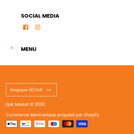
SOCIAL MEDIA
MENU
Belgique (€) EUR
Epik Market
© 2026
Commerce électronique propulsé par Shopify