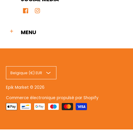
MENU
Belgique (€) EUR
Epik Market
© 2026
Commerce électronique propulsé par Shopify