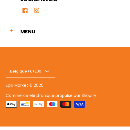
MENU
Belgique (€) EUR
Epik Market
© 2026
Commerce électronique propulsé par Shopify