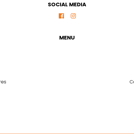
SOCIAL MEDIA
MENU
res
C