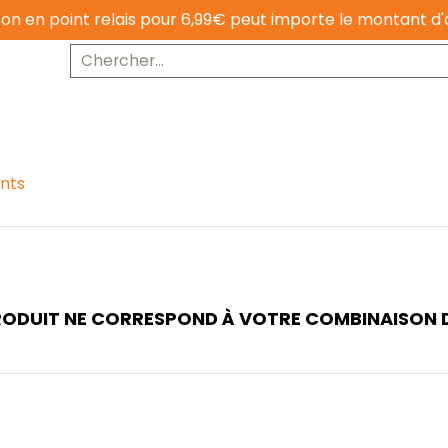
ison en point relais pour 6,99€ peut importe le montant d'
Nutrition et régimes alimentaires
Univers bébé
Chercher...
nts
ODUIT NE CORRESPOND À VOTRE COMBINAISON 