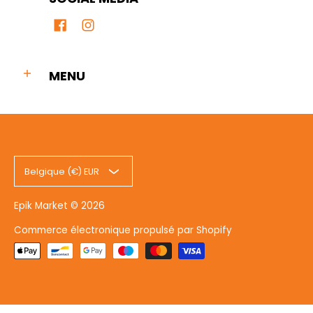
MENU
Belgique (€) EUR
Epik Market
© 2026
Commerce électronique propulsé par Shopify