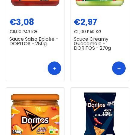
€3,08
€2,97
€11,00
PAR KG
€11,00
PAR KG
Sauce Salsa Epicée -
Sauce Creamy
DORITOS - 280g
Guacamole -
DORITOS - 270g