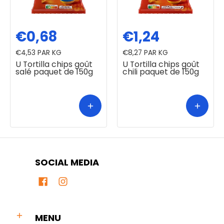
€0,68
€1,24
€4,53
PAR KG
€8,27
PAR KG
U Tortilla chips goût
U Tortilla chips goût
salé paquet de 150g
chili paquet de 150g
SOCIAL MEDIA
MENU