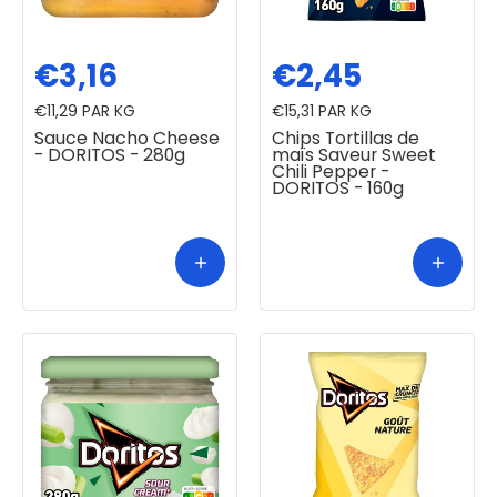
€3,16
€2,45
€11,29
PAR KG
€15,31
PAR KG
Sauce Nacho Cheese
Chips Tortillas de
- DORITOS - 280g
maïs Saveur Sweet
Chili Pepper -
DORITOS - 160g