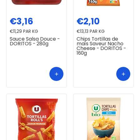
€3,16
€2,10
€11,29
PAR KG
€13,13
PAR KG
Sauce Salsa Douce -
Chips Tortillas de
DORITOS - 280g
maïs Saveur Nacho
Cheese - DORITOS -
160g