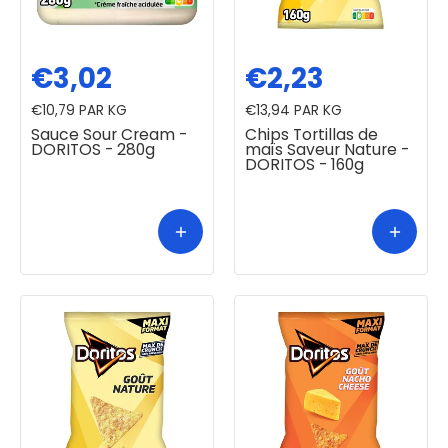
€3,02
€2,23
€10,79
PAR KG
€13,94
PAR KG
Sauce Sour Cream -
Chips Tortillas de
DORITOS - 280g
maïs Saveur Nature -
DORITOS - 160g