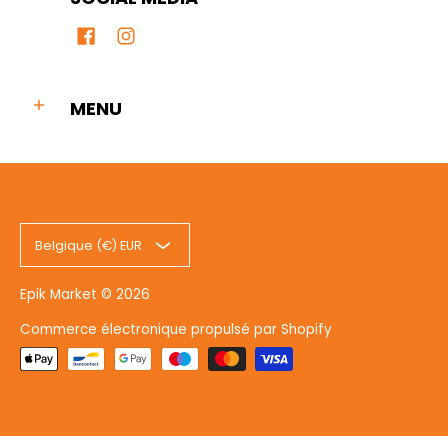
MENU
Belgique (€) EUR
Epik Market
© 2026
Commerce électronique propulsé par Shopify