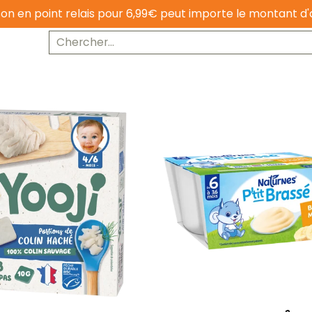
ison en point relais pour 6,99€ peut importe le montant d'
Nutrition et régimes alimentaires
Univers bébé
Chercher...