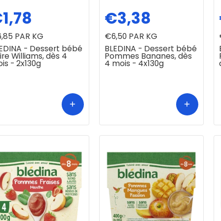
1,78
€3,38
,85
PAR KG
€6,50
PAR KG
EDINA - Dessert bébé
BLEDINA - Dessert bébé
ire Williams, dès 4
Pommes Bananes, dès
is - 2x130g
4 mois - 4x130g