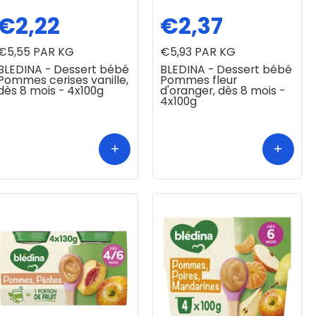
€2,22
€2,37
€5,55
PAR KG
€5,93
PAR KG
BLEDINA - Dessert bébé
BLEDINA - Dessert bébé
Pommes cerises vanille,
Pommes fleur
dès 8 mois - 4x100g
d'oranger, dès 8 mois -
4x100g