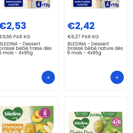
€2,53
€2,42
€6,66
PAR KG
€6,37
PAR KG
BLEDINA - Dessert
BLEDINA - Dessert
brassé bébé fraise dès
brassé bébé nature dès
6 mois - 4x95g
6 mois - 4x95g