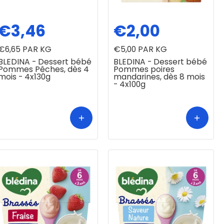
€3,46
€2,00
€6,65
PAR KG
€5,00
PAR KG
BLEDINA - Dessert bébé
BLEDINA - Dessert bébé
Pommes Pêches, dès 4
Pommes poires
mois - 4x130g
mandarines, dès 8 mois
- 4x100g