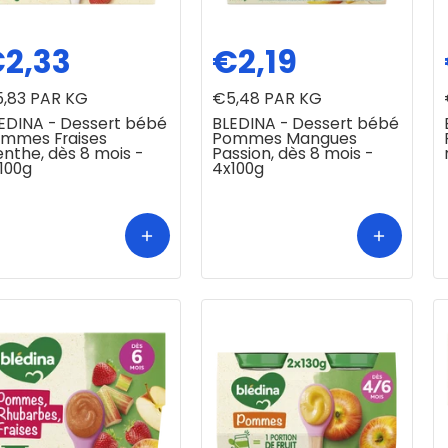
2,33
€2,19
,83
PAR KG
€5,48
PAR KG
EDINA - Dessert bébé
BLEDINA - Dessert bébé
mmes Fraises
Pommes Mangues
nthe, dès 8 mois -
Passion, dès 8 mois -
100g
4x100g