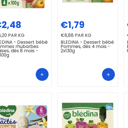
2,48
€1,79
,20
PAR KG
€6,88
PAR KG
EDINA - Dessert bébé
BLEDINA - Dessert bébé
mmes rhubarbes
Pommes, dès 4 mois -
aises, dès 8 mois -
2x130g
100g