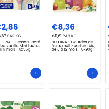
2,86
€8,36
,67
PAR KG
€11,61
PAR KG
EDINA - Dessert lacté
BLEDINA - Gourdes de
bé vanille Mini Lactés
fruits multi-parfum bio,
s 6 mois - 6x55g
de 6 à 12 mois - 8x90g