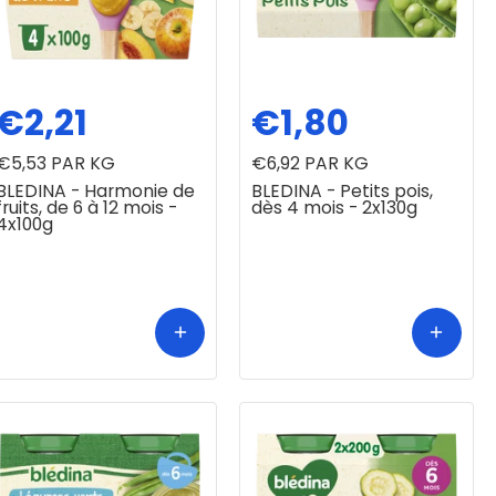
€2,21
€1,80
€5,53
PAR KG
€6,92
PAR KG
BLEDINA - Harmonie de
BLEDINA - Petits pois,
fruits, de 6 à 12 mois -
dès 4 mois - 2x130g
4x100g