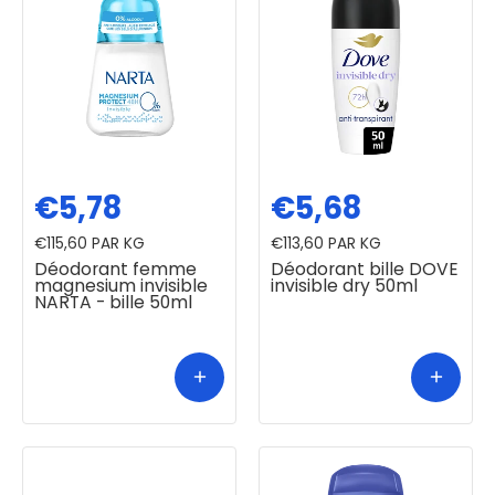
€5,78
€5,68
€115,60
PAR KG
€113,60
PAR KG
Déodorant femme
Déodorant bille DOVE
magnesium invisible
invisible dry 50ml
NARTA - bille 50ml