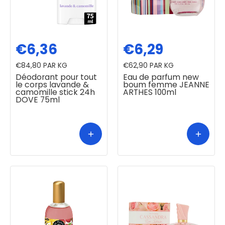
€6,36
€6,29
€84,80
PAR KG
€62,90
PAR KG
Déodorant pour tout
Eau de parfum new
le corps lavande &
boum femme JEANNE
camomille stick 24h
ARTHES 100ml
DOVE 75ml