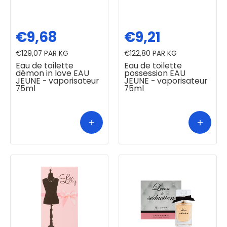
€9,68
€9,21
€129,07
PAR KG
€122,80
PAR KG
Eau de toilette
Eau de toilette
démon in love EAU
possession EAU
JEUNE - vaporisateur
JEUNE - vaporisateur
75ml
75ml