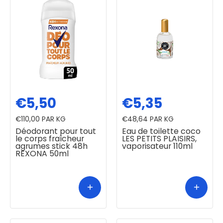
€5,50
€5,35
€110,00
PAR KG
€48,64
PAR KG
Déodorant pour tout
Eau de toilette coco
le corps fraîcheur
LES PETITS PLAISIRS,
agrumes stick 48h
vaporisateur 110ml
REXONA 50ml