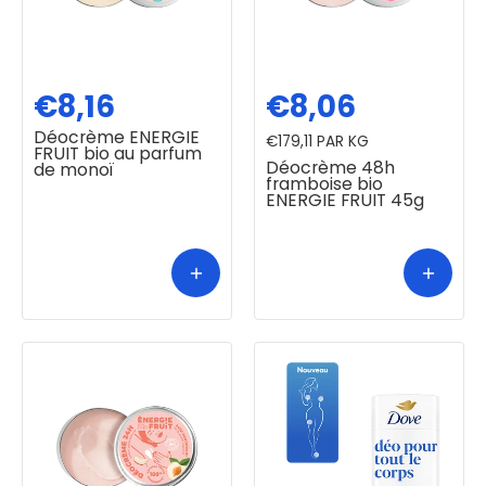
€8,16
€8,06
Déocrème ENERGIE
€179,11
PAR KG
FRUIT bio au parfum
Déocrème 48h
de monoï
framboise bio
ENERGIE FRUIT 45g