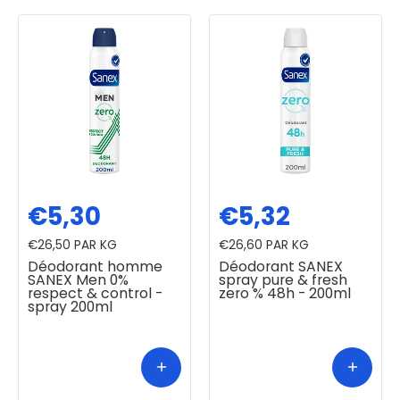
€5,30
€5,32
€26,50
PAR KG
€26,60
PAR KG
Déodorant homme
Déodorant SANEX
SANEX Men 0%
spray pure & fresh
respect & control -
zero % 48h - 200ml
spray 200ml