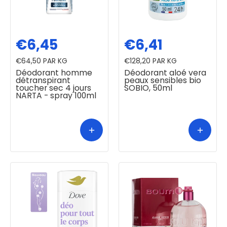
€6,45
€6,41
€64,50
PAR KG
€128,20
PAR KG
Déodorant homme
Déodorant aloé vera
détranspirant
peaux sensibles bio
toucher sec 4 jours
SOBIO, 50ml
NARTA - spray 100ml