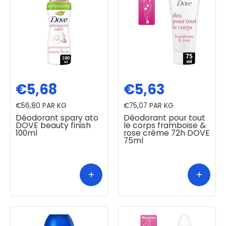
€5,68
€5,63
€56,80
PAR KG
€75,07
PAR KG
Déodorant spary ato
Déodorant pour tout
DOVE beauty finish
le corps framboise &
100ml
rose crème 72h DOVE
75ml