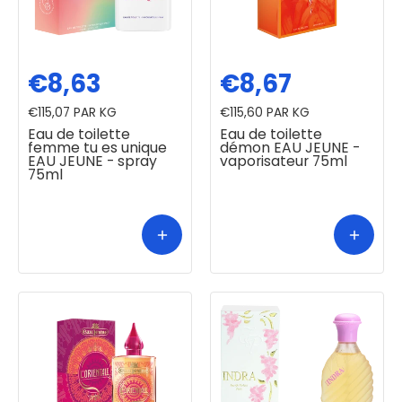
€8,63
€8,67
€115,07
PAR KG
€115,60
PAR KG
Eau de toilette
Eau de toilette
femme tu es unique
démon EAU JEUNE -
EAU JEUNE - spray
vaporisateur 75ml
75ml