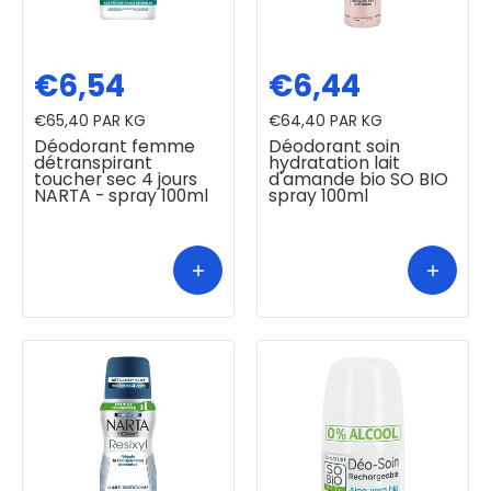
€6,54
€6,44
€65,40
PAR KG
€64,40
PAR KG
Déodorant femme
Déodorant soin
détranspirant
hydratation lait
toucher sec 4 jours
d'amande bio SO BIO
NARTA - spray 100ml
spray 100ml