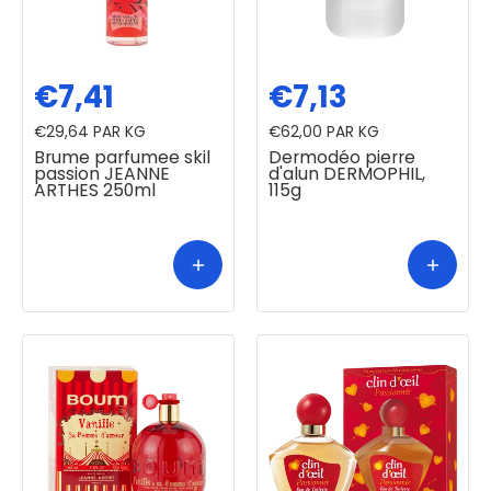
€7,41
€7,13
€29,64
PAR KG
€62,00
PAR KG
Brume parfumee skil
Dermodéo pierre
passion JEANNE
d'alun DERMOPHIL,
ARTHES 250ml
115g