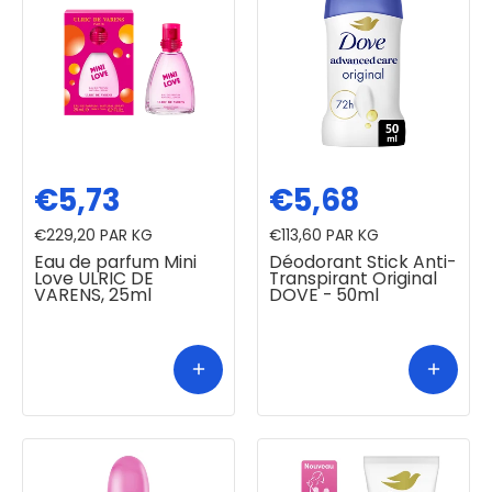
€5,73
€5,68
€229,20
PAR KG
€113,60
PAR KG
Eau de parfum Mini
Déodorant Stick Anti-
Love ULRIC DE
Transpirant Original
VARENS, 25ml
DOVE - 50ml