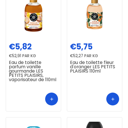
€5,82
€5,75
€52,91
PAR KG
€52,27
PAR KG
Eau de toilette
Eau de toilette fleur
parfum vanille
d'oranger LES PETITS
gourmande LES
PLAISIRS 110ml
PETITS PLAISIRS,
vaporisateur de 110ml