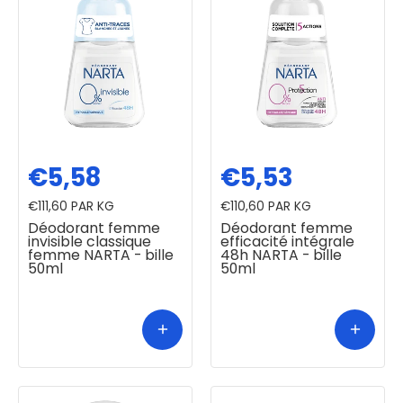
€5,58
€5,53
€111,60
PAR KG
€110,60
PAR KG
Déodorant femme
Déodorant femme
invisible classique
efficacité intégrale
femme NARTA - bille
48h NARTA - bille
50ml
50ml