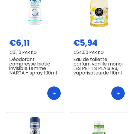
€6,11
€5,94
€61,10
PAR KG
€54,00
PAR KG
Déodorant
Eau de toilette
compressé biotic
parfum vanille monoï
invisible femme
LES PETITS PLAISIRS,
NARTA - spray 100ml
vaporisateurde 110ml