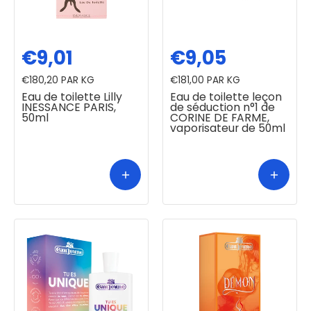
€9,01
€9,05
€180,20
PAR KG
€181,00
PAR KG
Eau de toilette Lilly
Eau de toilette leçon
INESSANCE PARIS,
de séduction n°1 de
50ml
CORINE DE FARME,
vaporisateur de 50ml