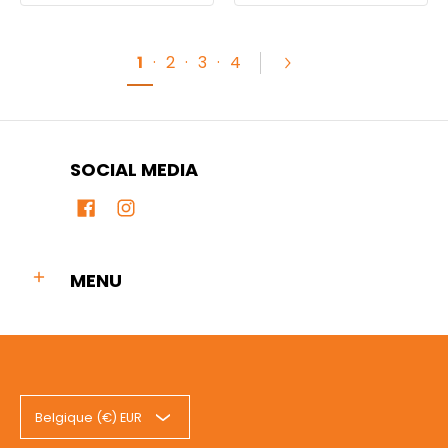
1
·
2
·
3
·
4
SOCIAL MEDIA
MENU
Belgique (€) EUR