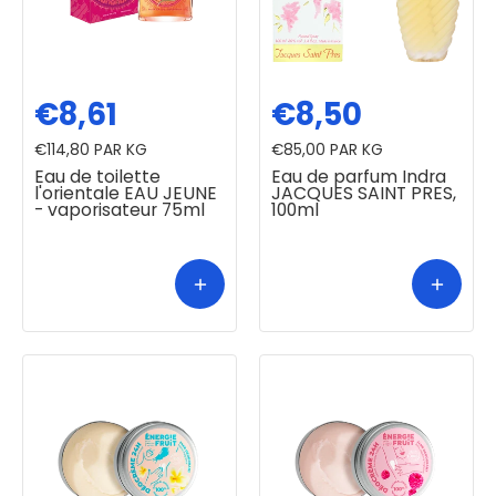
€8,61
€8,50
€114,80
PAR KG
€85,00
PAR KG
Eau de toilette
Eau de parfum Indra
l'orientale EAU JEUNE
JACQUES SAINT PRES,
- vaporisateur 75ml
100ml