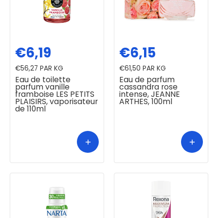
€6,19
€6,15
€56,27
PAR KG
€61,50
PAR KG
Eau de toilette
Eau de parfum
parfum vanille
cassandra rose
framboise LES PETITS
intense, JEANNE
PLAISIRS, vaporisateur
ARTHES, 100ml
de 110ml