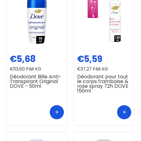
€5,68
€5,59
€113,60
PAR KG
€37,27
PAR KG
Déodorant Bille Anti-
Déodorant pour tout
Transpirant Original
le corps framboise &
DOVE - 50ml
rose spray 72h DOVE
150ml