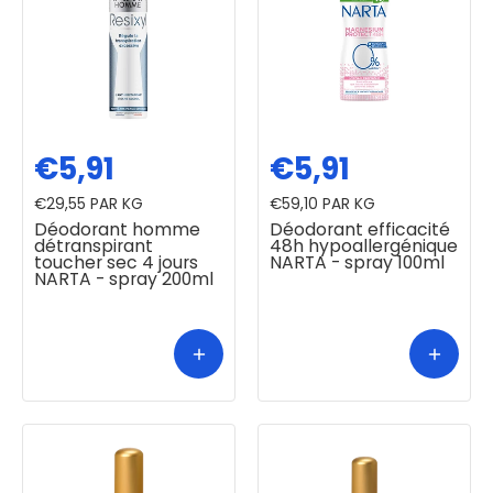
€5,91
€5,91
€29,55
PAR KG
€59,10
PAR KG
Déodorant homme
Déodorant efficacité
détranspirant
48h hypoallergénique
toucher sec 4 jours
NARTA - spray 100ml
NARTA - spray 200ml