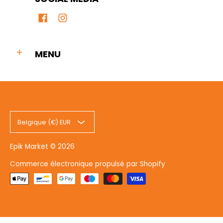
MENU
Belgique (€) EUR
Epik Market
© 2026
Commerce électronique propulsé par Shopify