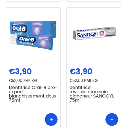
€3,90
€3,90
€52,00
PAR KG
€52,00
PAR KG
Dentifrice Oral-B pro-
dentifrice
expert
revitalisation soin
blanchissement doux
blancheur SANOGYL
75ml
75ml