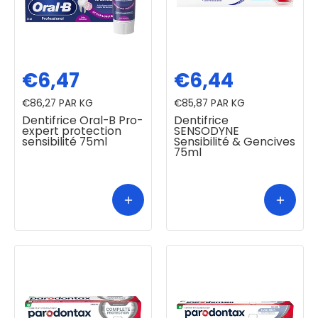
€6,47
€6,44
€86,27
PAR KG
€85,87
PAR KG
Dentifrice Oral-B Pro-
Dentifrice
expert protection
SENSODYNE
sensibilité 75ml
Sensibilité & Gencives
75ml