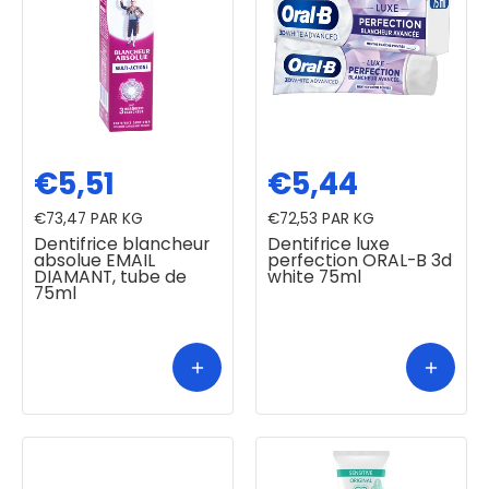
€5,51
€5,44
€73,47
PAR KG
€72,53
PAR KG
Dentifrice blancheur
Dentifrice luxe
absolue EMAIL
perfection ORAL-B 3d
DIAMANT, tube de
white 75ml
75ml