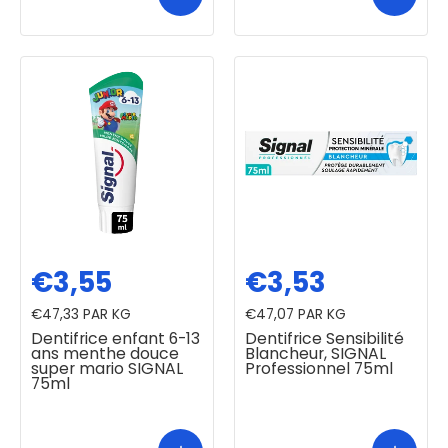
€3,55
€3,53
€47,33
PAR KG
€47,07
PAR KG
Dentifrice enfant 6-13
Dentifrice Sensibilité
ans menthe douce
Blancheur, SIGNAL
super mario SIGNAL
Professionnel 75ml
75ml