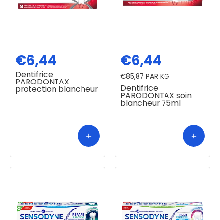
€6,44
€6,44
Dentifrice
€85,87
PAR KG
PARODONTAX
Dentifrice
protection blancheur
PARODONTAX soin
blancheur 75ml