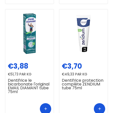
€3,88
€3,70
€51,73
PAR KG
€49,33
PAR KG
Dentifrice le
Dentifrice protection
bicarbonate l'original
complète ZENDIUM
EMAIL DIAMANT tube
tube 75ml
75ml