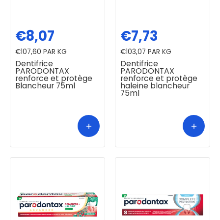
€8,07
€7,73
€107,60
PAR KG
€103,07
PAR KG
Dentifrice
Dentifrice
PARODONTAX
PARODONTAX
renforce et protège
renforce et protège
Blancheur 75ml
haleine blancheur
75ml