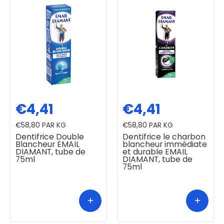
€4,41
€4,41
€58,80
PAR KG
€58,80
PAR KG
Dentifrice Double
Dentifrice le charbon
Blancheur EMAIL
blancheur immédiate
DIAMANT, tube de
et durable EMAIL
75ml
DIAMANT, tube de
75ml