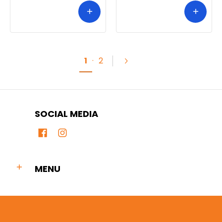
1
·
2
SOCIAL MEDIA
MENU