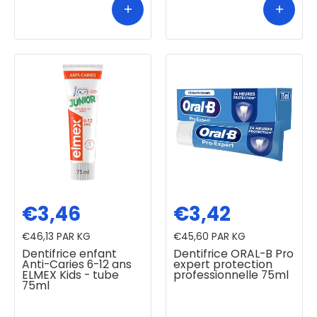
€3,46
€3,42
€46,13
PAR KG
€45,60
PAR KG
Dentifrice enfant
Dentifrice ORAL-B Pro
Anti-Caries 6-12 ans
expert protection
ELMEX Kids - tube
professionnelle 75ml
75ml