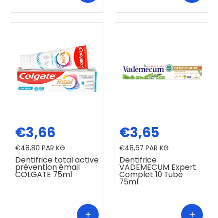
€3,66
€3,65
€48,80
PAR KG
€48,67
PAR KG
Dentifrice total active
Dentifrice
prévention émail
VADEMECUM Expert
COLGATE 75ml
Complet 10 Tube
75ml