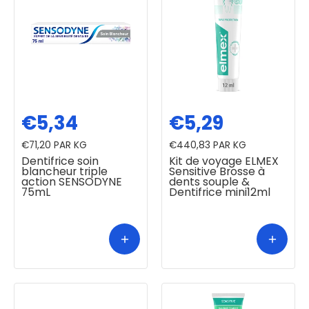
€5,34
€5,29
€71,20
PAR KG
€440,83
PAR KG
Dentifrice soin
Kit de voyage ELMEX
blancheur triple
Sensitive Brosse à
action SENSODYNE
dents souple &
75mL
Dentifrice mini12ml