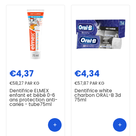
€4,37
€4,34
€58,27
PAR KG
€57,87
PAR KG
Dentifrice ELMEX
Dentifrice white
enfant et bébé 0-6
charbon ORAL-B 3d
ans protection anti-
75ml
caries - tube75ml