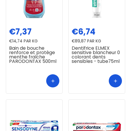
€7,37
€6,74
€14,74
PAR KG
€89,87
PAR KG
Bain de bouche
Dentifrice ELMEX
renforce et protège
sensitive blancheur 0
menthe fraîche
colorant dents
PARODONTAX 500ml
sensibles - tube75ml