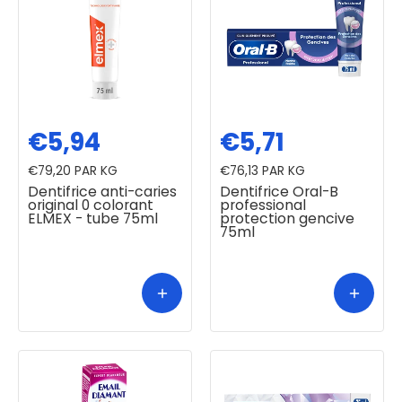
€5,94
€5,71
€79,20
PAR KG
€76,13
PAR KG
Dentifrice anti-caries
Dentifrice Oral-B
original 0 colorant
professional
ELMEX - tube 75ml
protection gencive
75ml