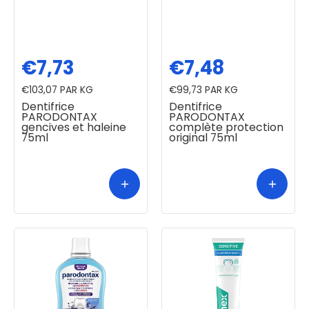
€7,73
€7,48
€103,07
PAR KG
€99,73
PAR KG
Dentifrice
Dentifrice
PARODONTAX
PARODONTAX
gencives et haleine
complète protection
75ml
original 75ml