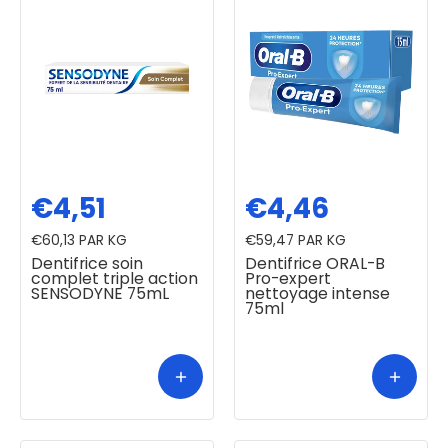
€4,51
€4,46
€60,13
PAR KG
€59,47
PAR KG
Dentifrice soin
Dentifrice ORAL-B
complet triple action
Pro-expert
SENSODYNE 75mL
nettoyage intense
75ml