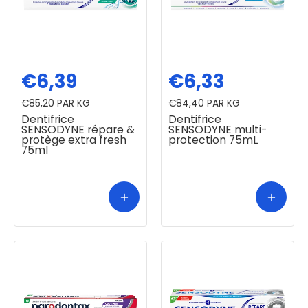
€6,39
€6,33
€85,20
PAR KG
€84,40
PAR KG
Dentifrice
Dentifrice
SENSODYNE répare &
SENSODYNE multi-
protège extra fresh
protection 75mL
75ml