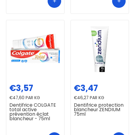
€3,57
€3,47
€47,60
PAR KG
€46,27
PAR KG
Dentifrice COLGATE
Dentifrice protection
total active
blancheur ZENDIUM
prévention éclat
75ml
blancheur - 75ml