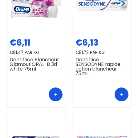
€6,11
€6,13
€81,47
PAR KG
€81,73
PAR KG
Dentifrice Blancheur
Dentifrice
Glamour ORAL-B 3d
SENSODYNE rapide
white 75ml
action blancheur
75mL