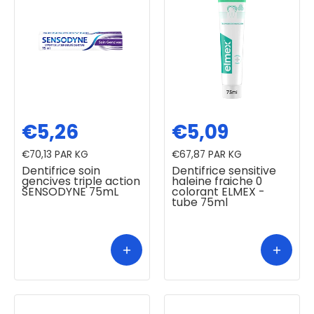
€5,26
€5,09
€70,13
PAR KG
€67,87
PAR KG
Dentifrice soin
Dentifrice sensitive
gencives triple action
haleine fraiche 0
SENSODYNE 75mL
colorant ELMEX -
tube 75ml