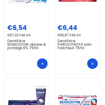
€6,54
€6,44
€87,20
PAR KG
€85,87
PAR KG
Dentifrice
Dentifrice
SENSODYNE répare &
PARODONTAX soin
protège 0% 75ml
fraîcheur 75ml