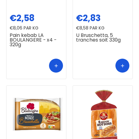
€2,58
€2,83
€8,06
PAR KG
€8,58
PAR KG
Pain kebab LA
U Bruschetta, 5
BOULANGERE - x4 -
tranches soit 330g
320g