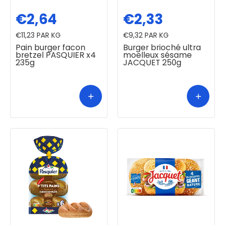
€2,64
€2,33
€11,23
PAR KG
€9,32
PAR KG
Pain burger facon
Burger brioché ultra
bretzel PASQUIER x4
moelleux sésame
235g
JACQUET 250g