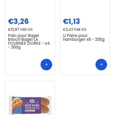
€3,26
€1,13
€10,87
PAR KG
€3,42
PAR KG
Pain pour Bagel
U Pains pour
Brioch'Bagel LA
hamburger x6 - 330g
FOURNEE DOREE - x4
- 300g