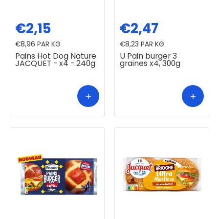
€2,15
€2,47
€8,96
PAR KG
€8,23
PAR KG
Pains Hot Dog Nature
U Pain burger 3
JACQUET - x4 - 240g
graines x4, 300g