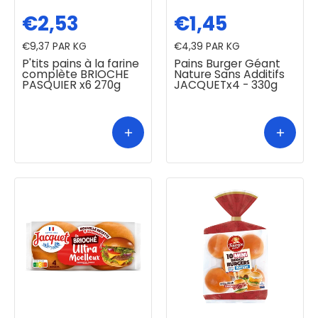
€2,53
€1,45
€9,37
PAR KG
€4,39
PAR KG
P'tits pains à la farine
Pains Burger Géant
complète BRIOCHE
Nature Sans Additifs
PASQUIER x6 270g
JACQUETx4 - 330g