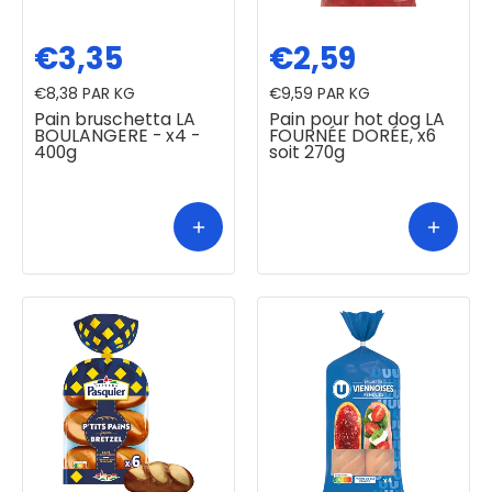
€3,35
€2,59
€8,38
PAR KG
€9,59
PAR KG
Pain bruschetta LA
Pain pour hot dog LA
BOULANGERE - x4 -
FOURNÉE DORÉE, x6
400g
soit 270g