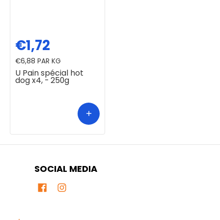
€1,72
€6,88
PAR KG
U Pain spécial hot
dog x4, - 250g
SOCIAL MEDIA