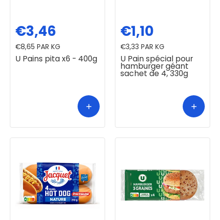
€3,46
€1,10
€8,65
PAR KG
€3,33
PAR KG
U Pains pita x6 - 400g
U Pain spécial pour
hamburger géant
sachet de 4, 330g