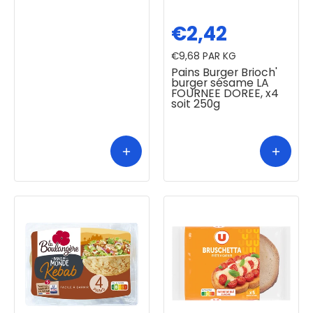
€2,42
€9,68
PAR KG
Pains Burger Brioch'
burger sésame LA
FOURNEE DOREE, x4
soit 250g