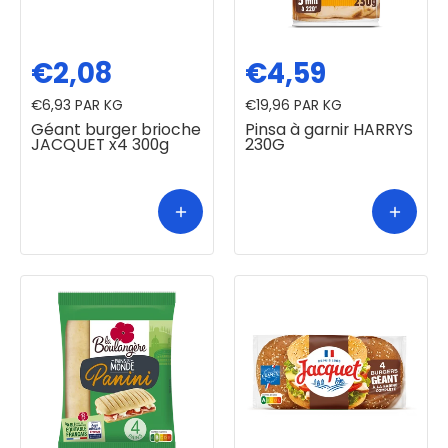
€2,08
€4,59
€6,93
PAR KG
€19,96
PAR KG
Géant burger brioche
Pinsa à garnir HARRYS
JACQUET x4 300g
230G