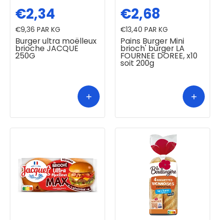
€2,34
€2,68
€9,36
PAR KG
€13,40
PAR KG
Burger ultra moëlleux
Pains Burger Mini
brioche JACQUE
brioch' burger LA
250G
FOURNEE DOREE, x10
soit 200g