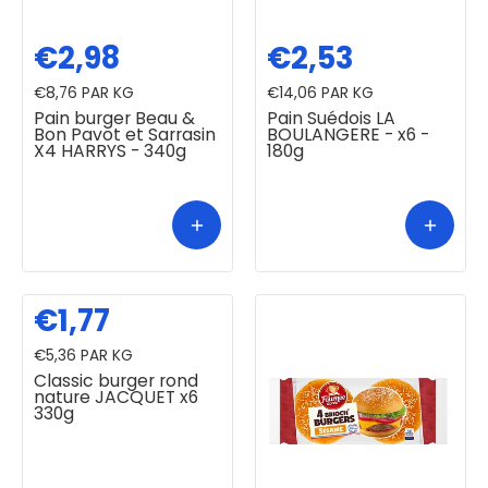
€2,98
€2,53
€8,76
PAR KG
€14,06
PAR KG
Pain burger Beau &
Pain Suédois LA
Bon Pavot et Sarrasin
BOULANGERE - x6 -
X4 HARRYS - 340g
180g
€1,77
€5,36
PAR KG
Classic burger rond
nature JACQUET x6
330g