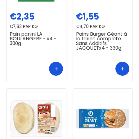
€2,35
€1,55
€7,83
PAR KG
€4,70
PAR KG
Pain panini LA
Pains Burger Géant à
BOULANGERE - x4 -
la farine complète
300g
Sans Additifs
JACQUETx4 - 330g