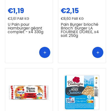
€1,19
€2,15
€3,61
PAR KG
€8,60
PAR KG
U Pain pour
Pain Burger brioché
Hamburger géant
Brioch' burger LA
complet - x4 330g
FOURNEE DOREE, x4
soit 250g