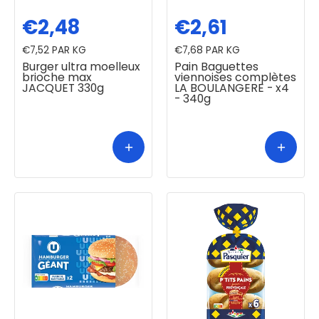
€2,48
€2,61
€7,52
PAR KG
€7,68
PAR KG
Burger ultra moelleux
Pain Baguettes
brioche max
viennoises complètes
JACQUET 330g
LA BOULANGERE - x4
- 340g